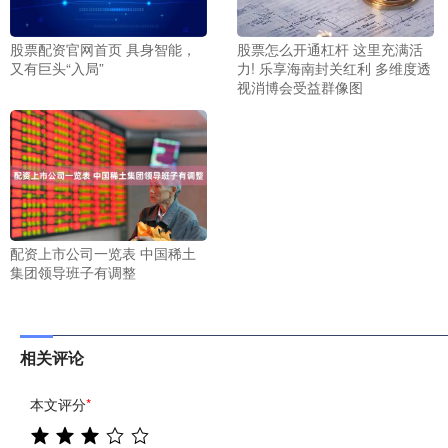
股票配资官网首页 具身智能，
股票怎么开通杠杆 这里充满活
又有巨头“入局”
力! 乐享海南封关红利 多维度透
视消博会受益群像图
配资上市公司一览表 中国稀土
集团领导班子有调整
相关评论
本文评分
*