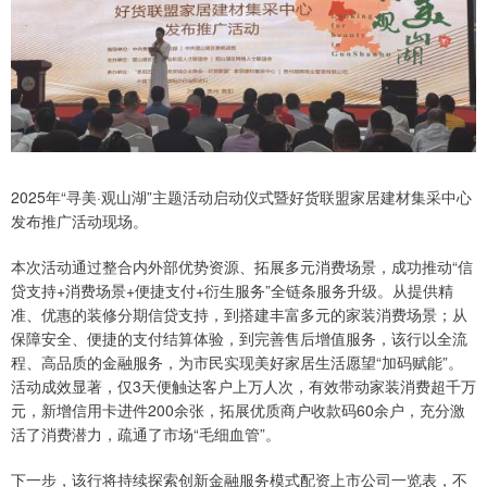
2025年“寻美·观山湖”主题活动启动仪式暨好货联盟家居建材集采中心
发布推广活动现场。
本次活动通过整合内外部优势资源、拓展多元消费场景，成功推动“信
贷支持+消费场景+便捷支付+衍生服务”全链条服务升级。从提供精
准、优惠的装修分期信贷支持，到搭建丰富多元的家装消费场景；从
保障安全、便捷的支付结算体验，到完善售后增值服务，该行以全流
程、高品质的金融服务，为市民实现美好家居生活愿望“加码赋能”。
活动成效显著，仅3天便触达客户上万人次，有效带动家装消费超千万
元，新增信用卡进件200余张，拓展优质商户收款码60余户，充分激
活了消费潜力，疏通了市场“毛细血管”。
下一步，该行将持续探索创新金融服务模式配资上市公司一览表，不