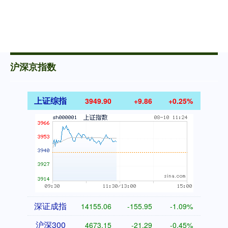
沪深京指数
上证综指
3949.90
+9.86
+0.25%
深证成指
14155.06
-155.95
-1.09%
沪深300
4673.15
-21.29
-0.45%