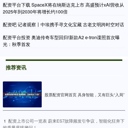
配资平台下载 SpaceX将在纳斯达克上市 高盛预计xAI营收从
2025年到2030年将增长约100倍
配资吧 记者观察丨中埃携手寻文化宝藏 古老文明跨时空对话
配资平台投资 奥迪传奇车型回归!新款A2 e-tron谍照首次曝
光：秋季首发
推荐资讯
股票配资官网首页 具身智能，又有巨头“入局”
​配资上市公司一览表 蔚来ES7故障频发引争议，智能化狂奔下
1
的质量底线拷问！