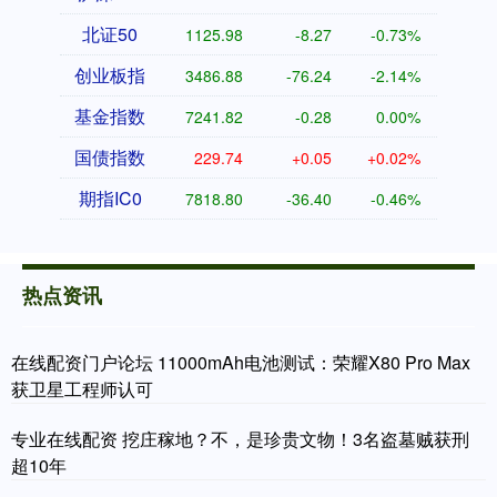
北证50
1125.98
-8.27
-0.73%
创业板指
3486.88
-76.24
-2.14%
基金指数
7241.82
-0.28
0.00%
国债指数
229.74
+0.05
+0.02%
期指IC0
7818.80
-36.40
-0.46%
热点资讯
在线配资门户论坛 11000mAh电池测试：荣耀X80 Pro Max
获卫星工程师认可
专业在线配资 挖庄稼地？不，是珍贵文物！3名盗墓贼获刑
超10年