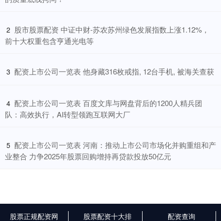
​股市股票配资 中证中财-苏农苏州绿色发展指数上涨1.12%，
2
前十大权重包含亨通光电等
​配资上市公司一览表 他身藏316枚戒指, 12台手机, 被海关查获
3
​配资上市公司一览表 百度文库与网盘背后的1200人精兵团
4
队：高效执行，AI转型领跑互联网大厂
​配资上市公司一览表 河南：推动上市公司市场化并购重组和产
5
业整合 力争2025年股票回购增持再贷款投放50亿元
股票正规配资网
股票配资十大排
配资查询