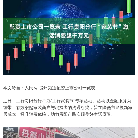
本文转自：人民网-贵州频道配资上市公司一览表
近日，工行贵阳分行举办“工行家装节”专项活动。活动以金融服务为
纽带，有效架起家装商户与消费者的沟通桥梁，旨在降低市民焕新家
居成本，提升消费体验，助力贵阳市民实现美好生活愿景。